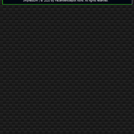
Impressum
| © 2020 by Feuerwerkdepot Nord. All rights reserved.